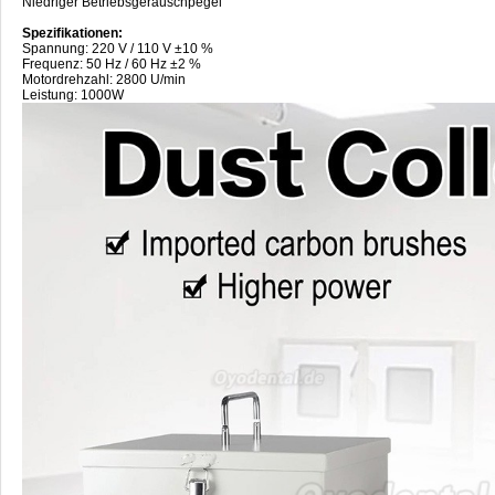
Niedriger Betriebsgeräuschpegel
Spezifikationen:
Spannung: 220 V / 110 V ±10 %
Frequenz: 50 Hz / 60 Hz ±2 %
Motordrehzahl: 2800 U/min
Leistung: 1000W