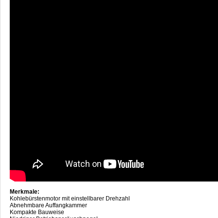
Merkmale:
Kohlebürstenmotor mit einstellbarer Drehzahl
Abnehmbare Auffangkammer
Kompakte Bauweise