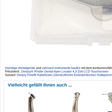
Günstige dentalgeräte
‎ und
zahnarzt instrumente kaufen
mit dem konkurrenzfähi
Précédent:
Denjoy® iFinder Dental Apex Locator 4,3-Zoll-LCD-Touchscreen
Suivant:
Denjoy Freefill Kabelloses Zahnärztliches Endodontisches Guttaperch
Vielleicht gefällt Ihnen auch ...