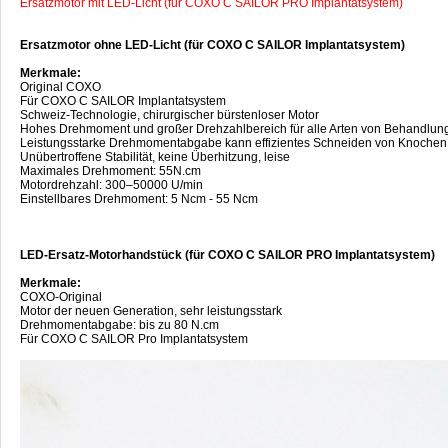
Ersatzmotor mit LED-Licht (für COXO C SAILOR PRO Implantatsystem)
Ersatzmotor ohne LED-Licht (für COXO C SAILOR Implantatsystem)
Merkmale:
Original COXO
Für COXO C SAILOR Implantatsystem
Schweiz-Technologie, chirurgischer bürstenloser Motor
Hohes Drehmoment und großer Drehzahlbereich für alle Arten von Behandlun
Leistungsstarke Drehmomentabgabe kann effizientes Schneiden von Knochen
Unübertroffene Stabilität, keine Überhitzung, leise
Maximales Drehmoment: 55N.cm
Motordrehzahl: 300–50000 U/min
Einstellbares Drehmoment: 5 Ncm - 55 Ncm
LED-Ersatz-Motorhandstück (für COXO C SAILOR PRO Implantatsystem)
Merkmale:
COXO-Original
Motor der neuen Generation, sehr leistungsstark
Drehmomentabgabe: bis zu 80 N.cm
Für COXO C SAILOR Pro Implantatsystem