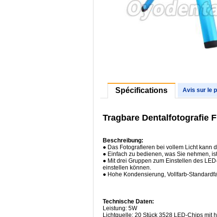
Spécifications
Avis sur le 
Tragbare Dentalfotografie F
Beschreibung:
● Das Fotografieren bei vollem Licht kann 
● Einfach zu bedienen, was Sie nehmen, i
● Mit drei Gruppen zum Einstellen des LED
einstellen können.
● Hohe Kondensierung, Vollfarb-Standardfar
Technische Daten:
Leistung: 5W
Lichtquelle: 20 Stück 3528 LED-Chips mit h