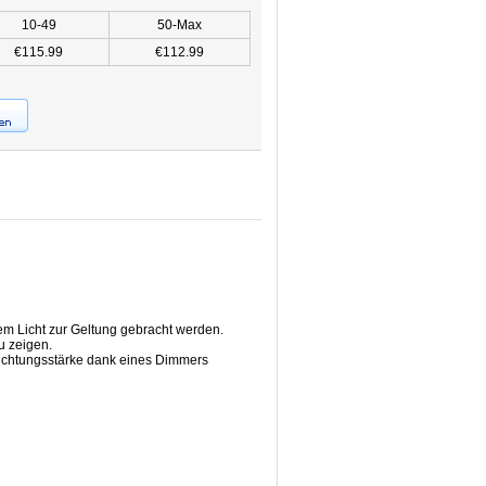
10-49
50-Max
€115.99
€112.99
em Licht zur Geltung gebracht werden.
u zeigen.
euchtungsstärke dank eines Dimmers