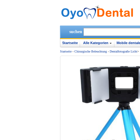
suchen
Startseite
Alle Kategorien
Mobile dentale
Startseite
-
Chirurgische Beleuchtung
-
Dentalfotografie Licht