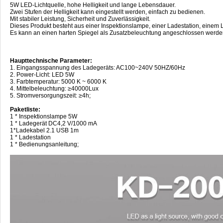
5W LED-Lichtquelle, hohe Helligkeit und lange Lebensdauer.
Zwei Stufen der Helligkeit kann eingestellt werden, einfach zu bedienen.
Mit stabiler Leistung, Sicherheit und Zuverlässigkeit.
Dieses Produkt besteht aus einer Inspektionslampe, einer Ladestation, einem
Es kann an einen harten Spiegel als Zusatzbeleuchtung angeschlossen werden.
Haupttechnische Parameter:
1. Eingangsspannung des Ladegeräts: AC100~240V 50HZ/60Hz
2. Power-Licht: LED 5W
3. Farbtemperatur: 5000 K ~ 6000 K
4. Mittelbeleuchtung: ≥40000Lux
5. Stromversorgungszeit: ≥4h;
Paketliste:
1 * Inspektionslampe 5W
1 * Ladegerät DC4,2 V/1000 mA
1*Ladekabel 2.1 USB 1m
1 * Ladestation
1 * Bedienungsanleitung;