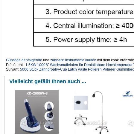
Günstige dentalgeräte
‎ und
zahnarzt instrumente kaufen
mit dem konkurrenzfähi
Précédent:
1.5KW 1000℃ Wachsmuffelofen für Dentallabore Hochtemperatu
Suivant:
5000 Stück Zahnprophy-Cup Latch Paste Polieren Polierer Gummibech
Vielleicht gefällt Ihnen auch ...