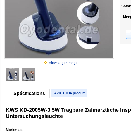
Sofor
Men
View larger image
Spécifications
Avis sur le produit
KWS KD-2005W-3 5W Tragbare Zahnärztliche Insp
Untersuchungsleuchte
Merkmale: