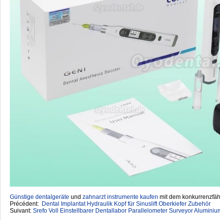
Günstige dentalgeräte
‎ und
zahnarzt instrumente kaufen
mit dem konkurrenzfähi
Précédent:
Dental Implantat Hydraulik Kopf für Sinuslift Oberkiefer Zubehör
Suivant:
Srefo Voll Einstellbarer Dentallabor Parallelometer Surveyor Alumini