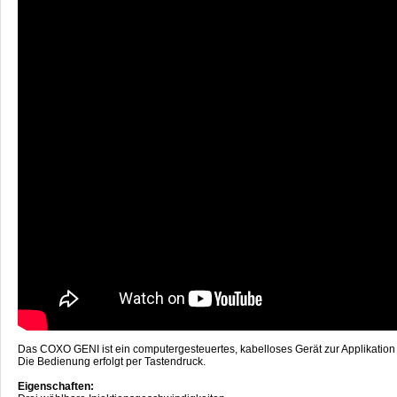
Das COXO GENI ist ein computergesteuertes, kabelloses Gerät zur Applikation 
Die Bedienung erfolgt per Tastendruck.
Eigenschaften: