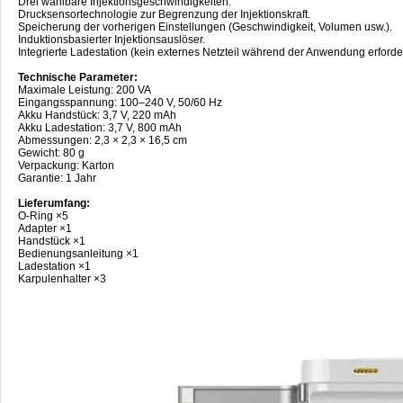
Drei wählbare Injektionsgeschwindigkeiten.
Drucksensortechnologie zur Begrenzung der Injektionskraft.
Speicherung der vorherigen Einstellungen (Geschwindigkeit, Volumen usw.).
Induktionsbasierter Injektionsauslöser.
Integrierte Ladestation (kein externes Netzteil während der Anwendung erforder
Technische Parameter:
Maximale Leistung: 200 VA
Eingangsspannung: 100–240 V, 50/60 Hz
Akku Handstück: 3,7 V, 220 mAh
Akku Ladestation: 3,7 V, 800 mAh
Abmessungen: 2,3 × 2,3 × 16,5 cm
Gewicht: 80 g
Verpackung: Karton
Garantie: 1 Jahr
Lieferumfang:
O-Ring ×5
Adapter ×1
Handstück ×1
Bedienungsanleitung ×1
Ladestation ×1
Karpulenhalter ×3