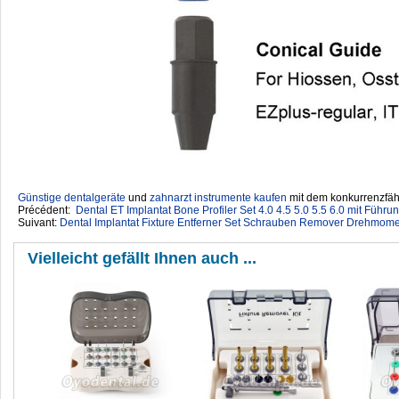
Günstige dentalgeräte
‎ und
zahnarzt instrumente kaufen
mit dem konkurrenzfähi
Précédent:
Dental ET Implantat Bone Profiler Set 4.0 4.5 5.0 5.5 6.0 mit Führ
Suivant:
Dental Implantat Fixture Entferner Set Schrauben Remover Drehmome
Vielleicht gefällt Ihnen auch ...