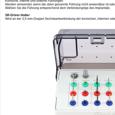
Konische, interne und externe Führungen
Werden verwendet, wenn die oben genannte Führung nicht anwendbar ist oder we
Wählen Sie die Führung entsprechend dem Verbindungstyp des Implantats.
SR-Driver-Halter
Wird an der 3,5-mm-Doppel-Sechskantverbindung der konischen, internen oder