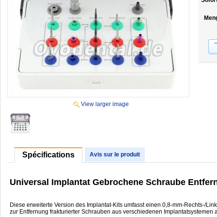
Sofor
Men
View larger image
Spécifications
Avis sur le produit
Universal Implantat Gebrochene Schraube Entfern
Diese erweiterte Version des Implantat-Kits umfasst einen 0,8-mm-Rechts-/Lin
zur Entfernung frakturierter Schrauben aus verschiedenen Implantatsystemen 