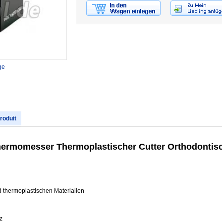
ge
produit
Thermomesser Thermoplastischer Cutter Orthodonti
thermoplastischen Materialien
z