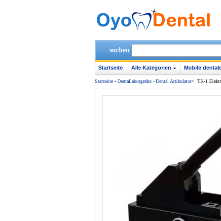
suchen
Startseite
Alle Kategorien
Mobile dentale
Startseite
-
Dentallaborgeräte
-
Dental Artikulator
>
TK-1 Elektr