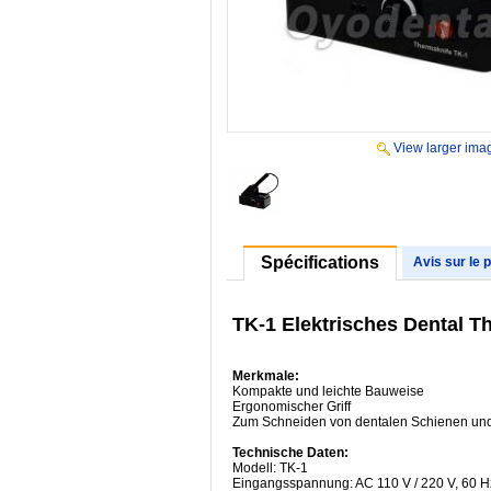
View larger ima
Spécifications
Avis sur le 
TK-1 Elektrisches Dental 
Merkmale:
Kompakte und leichte Bauweise
Ergonomischer Griff
Zum Schneiden von dentalen Schienen und 
Technische Daten:
Modell: TK-1
Eingangsspannung: AC 110 V / 220 V, 60 H