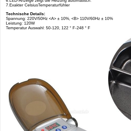
6.LED-Anzeige zeigt die Heizung automatisch.
7.Exakter CelsiusTemperaturfühler
Technische Details:
Spannung: 220V/50Hz <A> ± 10%, <B> 110V/60Hz ± 10%
Leistung: 120W
Temperatur Auswahl: 50-120, 122 ° F-248 ° F