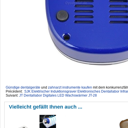
Günstige dentalgeräte
‎ und
zahnarzt instrumente kaufen
mit dem konkurrenzfähi
Précédent:
SJK Elektrischer Induktionsgraver Elektronisches Dentallabor Inf
Suivant:
JT Dentallabor Digitales LED Wachswärmer JT-28
Vielleicht gefällt Ihnen auch ...