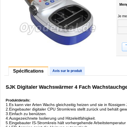
Men
Je me
Spécifications
Avis sur le produit
SJK Digitaler Wachswärmer 4 Fach Wachstauchge
Produktdetails:
1.Es kann vier Arten Wachs gleichzeitig heizen und sie in flüssigem
2.Eingebauter digitaler CPU Stromkreis stellt zurück und behält 
3.Einfach zu benützen.
4.Ausgezeichnete Isolierung und Hitzeleitfähigkeit.
5.Eingebauter IS-Stromkreis hält vorhergehende Arbeitstemperatur 