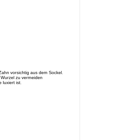
ahn vorsichtig aus dem Sockel.
r Wurzel zu vermeiden
uxiert ist.