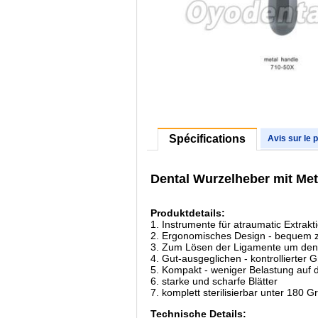
Spécifications
Avis sur le 
Dental Wurzelheber mit Met
Produktdetails:
1. Instrumente für atraumatic Extrakti
2. Ergonomisches Design - bequem z
3. Zum Lösen der Ligamente um den Z
4. Gut-ausgeglichen - kontrollierter Gr
5. Kompakt - weniger Belastung auf
6. starke und scharfe Blätter
7. komplett sterilisierbar unter 180 G
Technische Details: