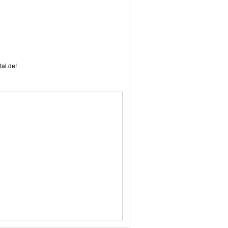
al.de!