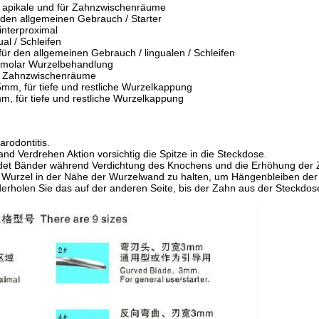
r apikale und für Zahnzwischenräume
den allgemeinen Gebrauch / Starter
interproximal
al / Schleifen
für den allgemeinen Gebrauch / lingualen / Schleifen
 molar Wurzelbehandlung
ür Zahnzwischenräume
mm, für tiefe und restliche Wurzelkappung
, für tiefe und restliche Wurzelkappung
arodontitis.
nd Verdrehen Aktion vorsichtig die Spitze in die Steckdose.
idet Bänder während Verdichtung des Knochens und die Erhöhung der Z
 der Wurzel in der Nähe der Wurzelwand zu halten, um Hängenbleiben de
erholen Sie das auf der anderen Seite, bis der Zahn aus der Steckdose l