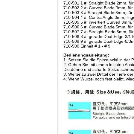
710-501 1 #, Straight Blade 2mm, fü
710-502 2 #, Curved Blade 3mm, für 
710-503 3 # Straight Blade 3mm, für 
710-504 4 #, Contra Angle 3mm, lingu
710-505 5 #, invertiert Curved 3mm, 
710-506 6 #, Curved Blade 5mm, für
710-507 7 #, Straight Blade 5mm, f
710-508 8 #, gerade Dual-Edge-3/1.5
710-509 9 #, gerade Dual-Edge-5/3mm
710-500 Einheit # 1 - # 9
Bedienungsanleitung:
1. Setzen Sie die Spitze axial in der P
2. Gehen Sie mit einem leichten Absta
Die dünne und scharfe Spitze schne
3. Weiter zu zwei Drittel der Tiefe
4. Wenn Wurzel noch fest bleibt, wied