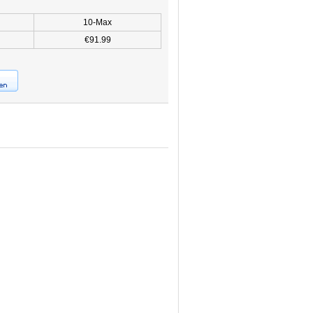
10-Max
€91.99