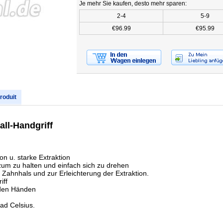
Je mehr Sie kaufen, desto mehr sparen:
2-4
5-9
€96.99
€95.99
produit
all-Handgriff
on u. starke Extraktion
um zu halten und einfach sich zu drehen
ahnhals und zur Erleichterung der Extraktion.
iff
 den Händen
rad Celsius.