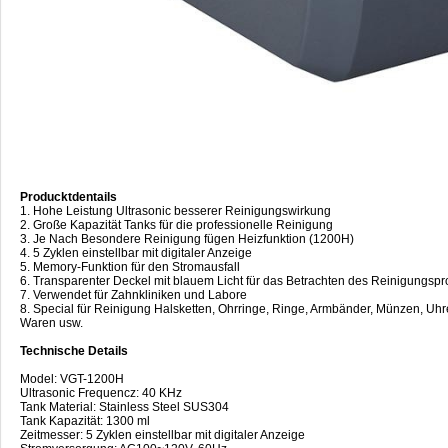
Producktdentails
1. Hohe Leistung Ultrasonic besserer Reinigungswirkung
2. Große Kapazität Tanks für die professionelle Reinigung
3. Je Nach Besondere Reinigung fügen Heizfunktion (1200H)
4. 5 Zyklen einstellbar mit digitaler Anzeige
5. Memory-Funktion für den Stromausfall
6. Transparenter Deckel mit blauem Licht für das Betrachten des Reinigungsp
7. Verwendet für Zahnkliniken und Labore
8. Special für Reinigung Halsketten, Ohrringe, Ringe, Armbänder, Münzen, Uh
Waren usw.
Technische Details
Model: VGT-1200H
Ultrasonic Frequencz: 40 KHz
Tank Material: Stainless Steel SUS304
Tank Kapazität: 1300 ml
Zeitmesser: 5 Zyklen einstellbar mit digitaler Anzeige