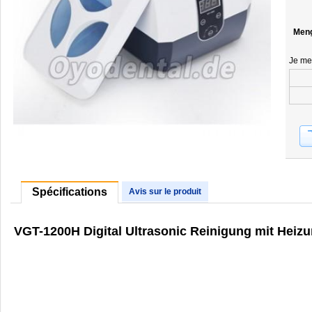
Men
Je me
Spécifications
Avis sur le produit
VGT-1200H Digital Ultrasonic Reinigung mit Heiz