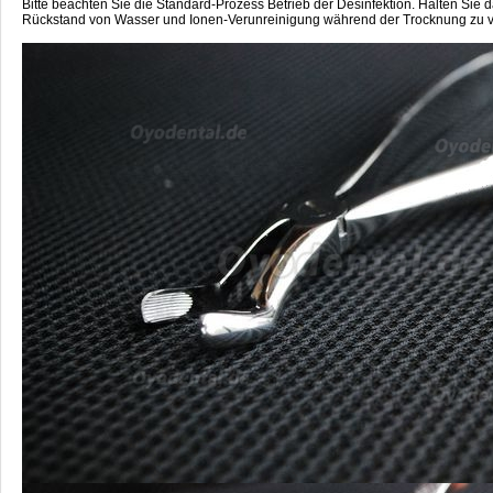
Bitte beachten Sie die Standard-Prozess Betrieb der Desinfektion. Halten Sie 
Rückstand von Wasser und Ionen-Verunreinigung während der Trocknung zu v