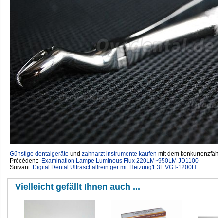
Günstige dentalgeräte
‎ und
zahnarzt instrumente kaufen
mit dem konkurrenzfähi
Précédent:
Examination Lampe Luminous Flux 220LM~950LM JD1100
Suivant:
Digital Dental Ultraschallreiniger‎ mit Heizung1.3L VGT-1200H
Vielleicht gefällt Ihnen auch ...