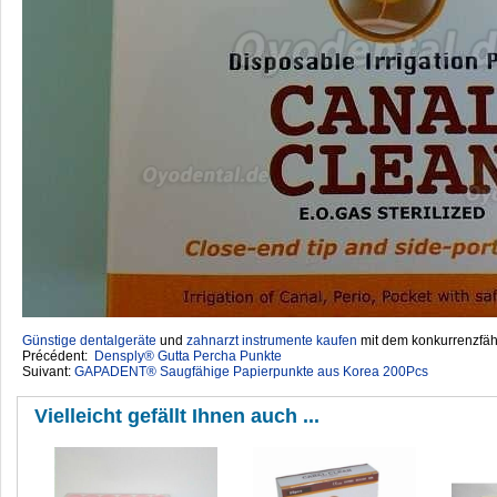
Günstige dentalgeräte
‎ und
zahnarzt instrumente kaufen
mit dem konkurrenzfähi
Précédent:
Densply® Gutta Percha Punkte
Suivant:
GAPADENT® Saugfähige Papierpunkte aus Korea 200Pcs
Vielleicht gefällt Ihnen auch ...