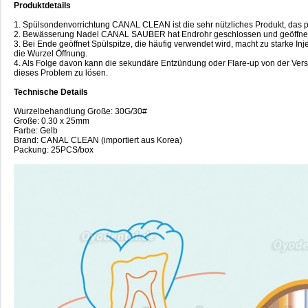
Produktdetails
1. Spülsondenvorrichtung CANAL CLEAN ist die sehr nützliches Produkt, das 
2. Bewässerung Nadel CANAL SAUBER hat Endrohr geschlossen und geöffnet
3. Bei Ende geöffnet Spülspitze, die häufig verwendet wird, macht zu starke 
die Wurzel Öffnung.
4. Als Folge davon kann die sekundäre Entzündung oder Flare-up von der V
dieses Problem zu lösen.
Technische Details
Wurzelbehandlung Große: 30G/30#
Große: 0.30 x 25mm
Farbe: Gelb
Brand: CANAL CLEAN (importiert aus Korea)
Packung: 25PCS/box