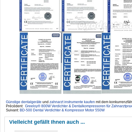
Günstige dentalgeräte
‎ und
zahnarzt instrumente kaufen
mit dem konkurrenzfähi
Précédent:
Greeloy® 800W Verdichter & Dentalkompressoren‎ für Zahnarztpraxis
Suivant:
BD-500 Dental Verdichter & Kompressor Motor 550W
Vielleicht gefällt Ihnen auch ...