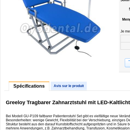
Sofor
Men
Je me
Spécifications
Avis sur le produit
Greeloy Tragbarer Zahnarztstuhl mit LED-Kaltlic
Bei Modell GU-P109 faltbarer Patientenstuhl Set gibt es vielfältige neue Verä
Besonderheiten: wenige Gewicht, Flexibilität bei der Verschiebung, einziges 
Struktur besteht aus den darauf Kunststoffschicht aufgespritzten und in Säure 
mehrere Anwendungen, z.B. Zahnarztbehandlung, Transfusion, Kosmetiksalon,