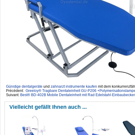
Günstige dentalgeräte
‎ und
zahnarzt instrumente kaufen
mit dem konkurrenzfähi
Précédent:
Greeloy® Tragbare Dentaleinheit GU-P206 +Polymerisationslampe
Suivant:
Best® BD-402B Mobile Dentaleinheit mit Rad Edelstahl-Einbaubecke
Vielleicht gefällt Ihnen auch ...