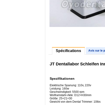
Spécifications
Avis sur le 
JT Dentallabor Schleifen I
Spezifikationen
Elektrische Spanung: 110v, 220v
Leistung: 160w
Geschwindigkeit: 5500 rpm
Wolframstahl-Akte: D12×H30mm
Größe: 25×21×30
Gewicht von dem Dental Trimmer: 10lbs