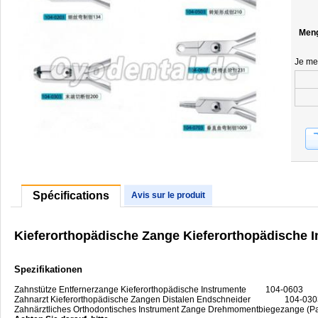
Men
Je me
Spécifications
Avis sur le produit
Kieferorthopädische Zange Kieferorthopädische 
Spezifikationen
Zahnstütze Entfernerzange Kieferorthopädische Instrumente 104-0603
Zahnarzt Kieferorthopädische Zangen Distalen Endschneider 104-030
Zahnärztliches Orthodontisches Instrument Zange Drehmomentbiegezange (P