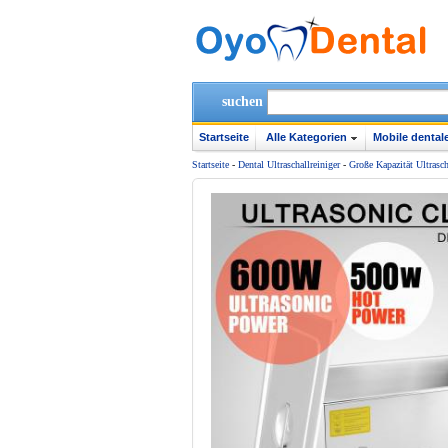
suchen
Startseite
Alle Kategorien
Mobile dentale
Startseite
-
Dental Ultraschallreiniger
-
Große Kapazität Ultrasch