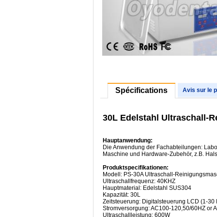
Spécifications
Avis sur le 
30L Edelstahl Ultraschall
Hauptanwendung:
Die Anwendung der Fachabteilungen: Labor,
Maschine und Hardware-Zubehör, z.B. Halsk
Produktspecifikationen:
Modell: PS-30A Ultraschall-Reinigungsmas
Ultraschallfrequenz: 40KHZ
Hauptmaterial: Edelstahl SUS304
Kapazität: 30L
Zeitsteuerung: Digitalsteuerung LCD (1-30
Stromversorgung: AC100-120,50/60HZ or 
Ultraschallleistung: 600W