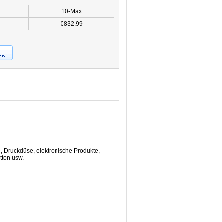
10-Max
€832.99
, Druckdüse, elektronische Produkte,
tton usw.