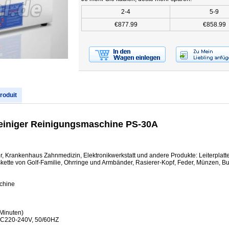
2-4
5-9
€877.99
€858.99
produit
-Reiniger Reinigungsmaschine PS-30A
 Krankenhaus Zahnmedizin, Elektronikwerkstatt und andere Produkte: Leiterplatte
ette von Golf-Familie, Ohrringe und Armbänder, Rasierer-Kopf, Feder, Münzen, Bu
chine
 Minuten)
AC220-240V, 50/60HZ