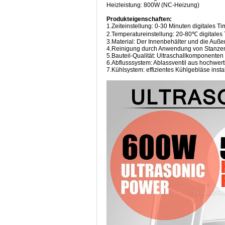
Heizleistung: 800W (NC-Heizung)
Produkteigenschaften:
1.Zeiteinstellung: 0-30 Minuten digitales Ti
2.Temperatureinstellung: 20-80℃ digitales
3.Material: Der Innenbehälter und die Auß
4.Reinigung durch Anwendung von Stanz
5.Bauteil-Qualität: Ultraschallkomponenten 
6.Abflusssystem: Ablassventil aus hochwer
7.Kühlsystem: effizientes Kühlgebläse insta