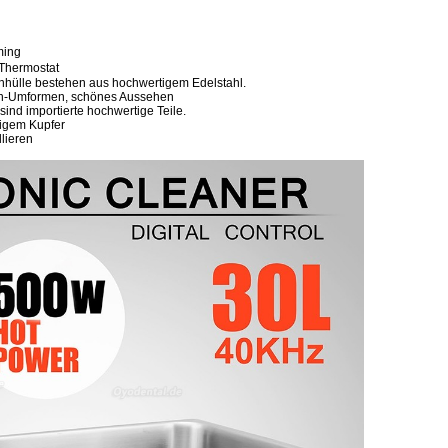
ming
 Thermostat
enhülle bestehen aus hochwertigem Edelstahl.
en-Umformen, schönes Aussehen
sind importierte hochwertige Teile.
tigem Kupfer
llieren