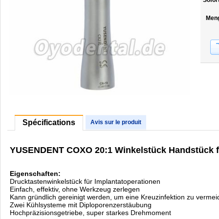
Sofor
Men
Spécifications
Avis sur le produit
YUSENDENT COXO 20:1 Winkelstück Handstück fü
Eigenschaften:
Drucktastenwinkelstück für Implantatoperationen
Einfach, effektiv, ohne Werkzeug zerlegen
Kann gründlich gereinigt werden, um eine Kreuzinfektion zu verme
Zwei Kühlsysteme mit Diploporenzerstäubung
Hochpräzisionsgetriebe, super starkes Drehmoment