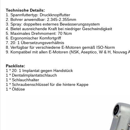
Technische Details:
1. Spannfuttertyp: Druckknopffutter
2. Bohrer anwendbar: 2.345-2.355mm
3. Spray: doppeltes externes Bewässerungssystem
4. Bietet ausreichende Kraft bei niedriger Geschwindigkeit
5. Maximales Drehmoment: 70 Ncm
6. Ergonomischer Komfortgriff
7. 20: 1 Übersetzungsverhältnis
8. Verfügbar für verschiedene E-Motoren gemäß ISO-Norm
9. Kompatibel mit allen E-Motoren (NSK, Aseptico, W & H, Nouvag 
Packliste:
1 * 20: 1 Implantat gegen Handstück
1 * Dentalimplantatschlauch
1 * Schlauchhalter
1 * Schraubenschlüssel für die hintere Kappe
1 * Öldüse