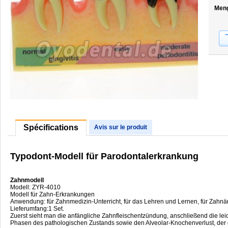
Men
Spécifications
Avis sur le produit
Typodont-Modell für Parodontalerkrankung
Zahnmodell
Modell: ZYR-4010
Modell für Zahn-Erkrankungen
Anwendung: für Zahnmedizin-Unterricht, für das Lehren und Lernen, für Zahnä
Lieferumfang:1 Set.
Zuerst sieht man die anfängliche Zahnfleischentzündung, anschließend die le
Phasen des pathologischen Zustands sowie den Alveolar-Knochenverlust, der d