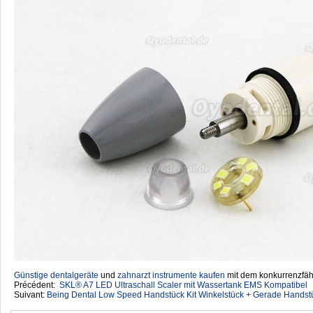
Günstige dentalgeräte
‎ und
zahnarzt instrumente kaufen
mit dem konkurrenzfähi
Précédent:
SKL® A7 LED Ultraschall Scaler mit Wassertank EMS Kompatibel
Suivant:
Being Dental Low Speed Handstück Kit Winkelstück + Gerade Handstü