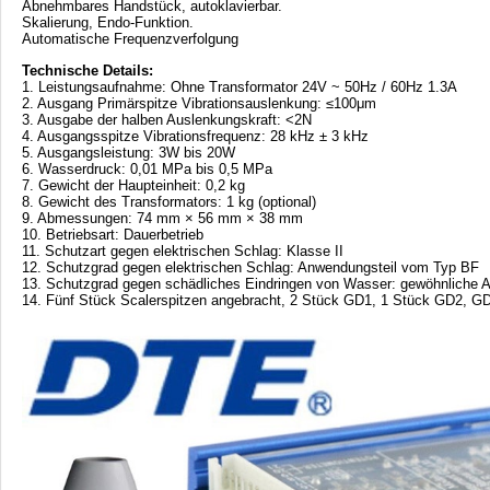
Abnehmbares Handstück, autoklavierbar.
Skalierung, Endo-Funktion.
Automatische Frequenzverfolgung
Technische Details:
1. Leistungsaufnahme: Ohne Transformator 24V ~ 50Hz / 60Hz 1.3A
2. Ausgang Primärspitze Vibrationsauslenkung: ≤100μm
3. Ausgabe der halben Auslenkungskraft: <2N
4. Ausgangsspitze Vibrationsfrequenz: 28 kHz ± 3 kHz
5. Ausgangsleistung: 3W bis 20W
6. Wasserdruck: 0,01 MPa bis 0,5 MPa
7. Gewicht der Haupteinheit: 0,2 kg
8. Gewicht des Transformators: 1 kg (optional)
9. Abmessungen: 74 mm × 56 mm × 38 mm
10. Betriebsart: Dauerbetrieb
11. Schutzart gegen elektrischen Schlag: Klasse II
12. Schutzgrad gegen elektrischen Schlag: Anwendungsteil vom Typ BF
13. Schutzgrad gegen schädliches Eindringen von Wasser: gewöhnliche A
14. Fünf Stück Scalerspitzen angebracht, 2 Stück GD1, 1 Stück GD2, G