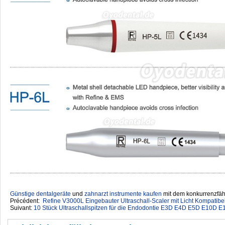
Günstige dentalgeräte
‎ und
zahnarzt instrumente kaufen
mit dem konkurrenzfähi
Précédent:
Refine V3000L Eingebauter Ultraschall-Scaler mit Licht Kompati
Suivant:
10 Stück Ultraschallspitzen für die Endodontie E3D E4D E5D E10