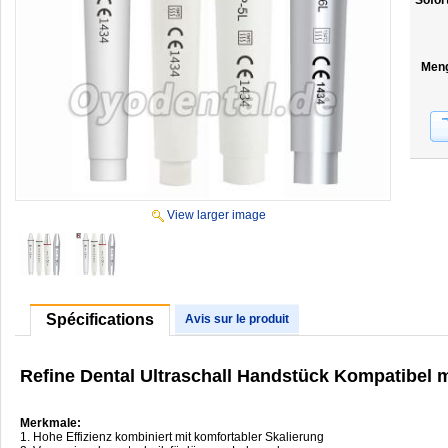
Sofor
Men
View larger image
Spécifications
Avis sur le produit
Refine Dental Ultraschall Handstück Kompatibel 
Merkmale:
1. Hohe Effizienz kombiniert mit komfortabler Skalierung