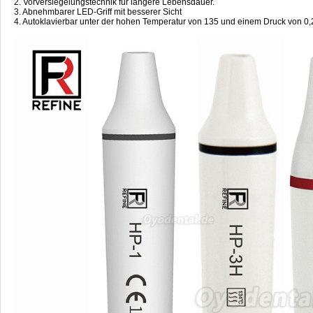
2. Vorversiegelungstechnik für längere Lebensdauer.
3. Abnehmbarer LED-Griff mit besserer Sicht
4. Autoklavierbar unter der hohen Temperatur von 135 und einem Druck von 0