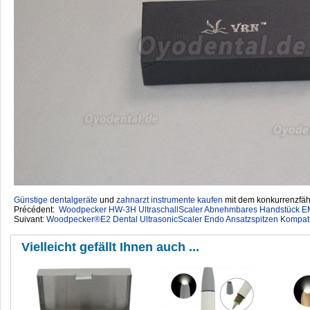
Günstige dentalgeräte
‎ und
zahnarzt instrumente kaufen
mit dem konkurrenzfähi
Précédent:
Woodpecker HW-3H UltraschallScaler Abnehmbares Handstück 
Suivant:
Woodpecker®E2 Dental UltrasonicScaler Endo Ansatzspitzen Kompat
Vielleicht gefällt Ihnen auch ...