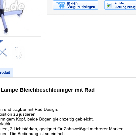
ge
produit
 Lampe Bleichbeschleuniger mit Rad
eren und tragbar mit Rad Design.
sition zu justieren
örmigem Kopf, beide Bögen gleichzeitig gebleicht.
kühlt.
inuten, 2 Lichtstärken, geeignet für Zahnweißgel mehrerer Marken
onen. Die Bedienung ist so einfach