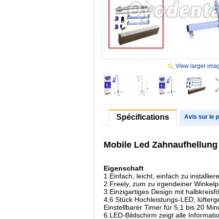
View larger ima
Spécifications
Avis sur le 
Mobile Led Zahnaufhellung
Eigenschaft
1.Einfach, leicht, einfach zu installi
2.Freely, zum zu irgendeiner Winkelpo
3.Einzigartiges Design mit halbkreisf
4,6 Stück Hochleistungs-LED, lüfterge
Einstellbarer Timer für 5,1 bis 20 M
6.LED-Bildschirm zeigt alle Informati