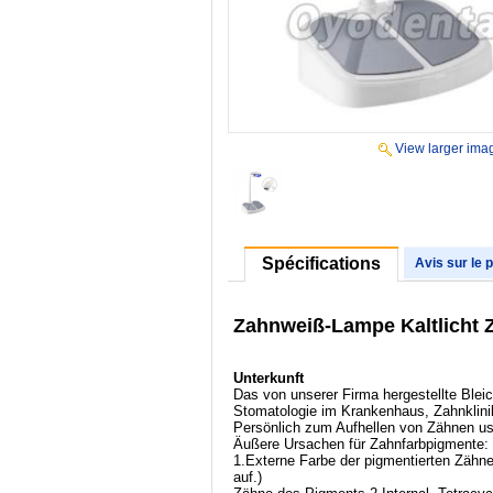
View larger ima
Spécifications
Avis sur le 
Zahnweiß-Lampe Kaltlicht 
Unterkunft
Das von unserer Firma hergestellte Blei
Stomatologie im Krankenhaus, Zahnklinik
Persönlich zum Aufhellen von Zähnen u
Äußere Ursachen für Zahnfarbpigmente:
1.Externe Farbe der pigmentierten Zähne
auf.)