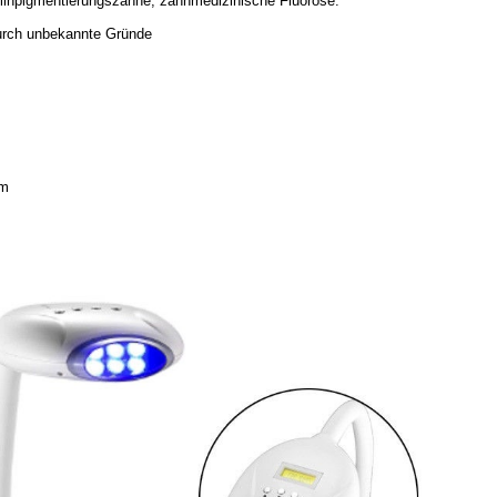
clinpigmentierungszähne, zahnmedizinische Fluorose.
durch unbekannte Gründe
cm