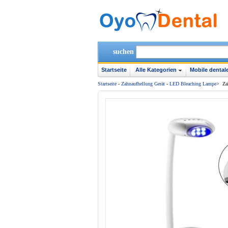
suchen
Startseite
Alle Kategorien
Mobile dentale
Startseite
-
Zahnaufhellung Gerät
-
LED Bleaching Lampe
>
Za