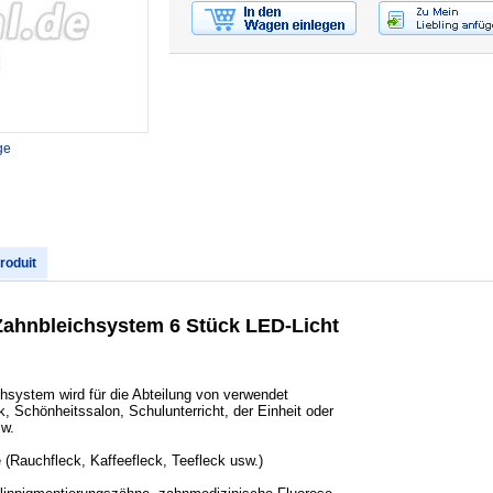
ge
produit
Zahnbleichsystem 6 Stück LED-Licht
chsystem wird für die Abteilung von verwendet
, Schönheitssalon, Schulunterricht, der Einheit oder
sw.
 (Rauchfleck, Kaffeefleck, Teefleck usw.)