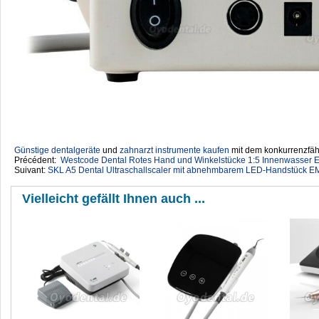
Günstige dentalgeräte
‎ und
zahnarzt instrumente kaufen
mit dem konkurrenzfähi
Précédent:
Westcode Dental Rotes Hand und Winkelstücke 1:5 Innenwasser 
Suivant:
SKL A5 Dental Ultraschallscaler mit abnehmbarem LED-Handstück E
Vielleicht gefällt Ihnen auch ...