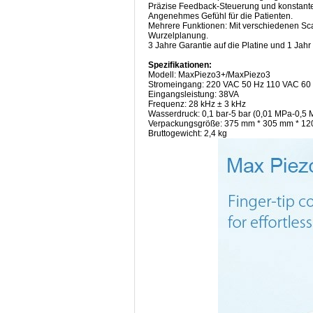
Präzise Feedback-Steuerung und konstante
Angenehmes Gefühl für die Patienten.
Mehrere Funktionen: Mit verschiedenen Scal
Wurzelplanung.
3 Jahre Garantie auf die Platine und 1 Jah
Spezifikationen:
Modell: MaxPiezo3+/MaxPiezo3
Stromeingang: 220 VAC 50 Hz 110 VAC 60
Eingangsleistung: 38VA
Frequenz: 28 kHz ± 3 kHz
Wasserdruck: 0,1 bar-5 bar (0,01 MPa-0,5 
Verpackungsgröße: 375 mm * 305 mm * 1
Bruttogewicht: 2,4 kg