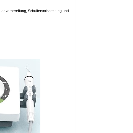
ätenvorbereitung, Schultervorbereitung und