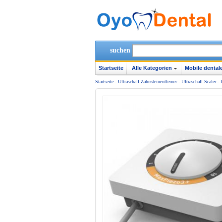
suchen
Startseite
Alle Kategorien
Mobile dentale
Startseite
-
Ultraschall Zahnsteinentferner
-
Ultraschall Scaler
-