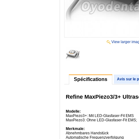
View larger ima
Spécifications
Avis sur le 
Refine MaxPiezo3/3+ Ultras
Modelle:
MaxPiezo3+: Mit LED-Glasfaser-Fit EMS
MaxPiezo3: Ohne LED-Glasfaser-Fit EMS;
Merkmale:
Abnehmbares Handstück
Automatische Frequenzverfolgung