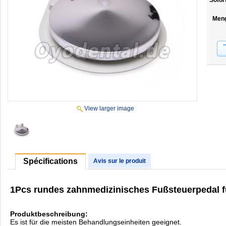
Sofor
Men
View larger image
Spécifications
Avis sur le produit
1Pcs rundes zahnmedizinisches Fußsteuerpedal f
Produktbeschreibung:
Es ist für die meisten Behandlungseinheiten geeignet.