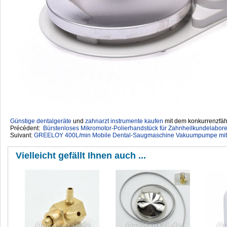
Günstige dentalgeräte
‎ und
zahnarzt instrumente kaufen
mit dem konkurrenzfähi
Précédent:
Bürstenloses Mikromotor-Polierhandstück für Zahnheilkundelabo
Suivant:
GREELOY 400L/min Mobile Dental-Saugmaschine Vakuumpumpe mit 
Vielleicht gefällt Ihnen auch ...