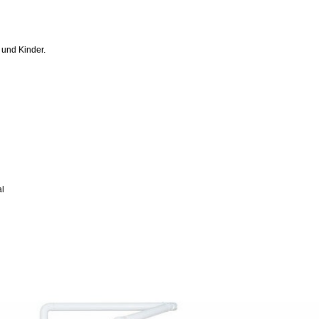
 und Kinder.
al