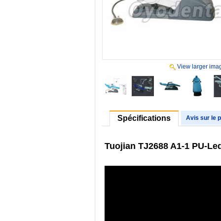
View larger ima
Spécifications
Avis sur le 
Tuojian TJ2688 A1-1 PU-Led