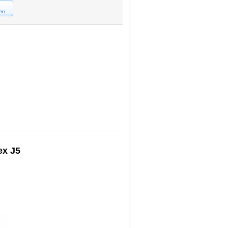
ex J5