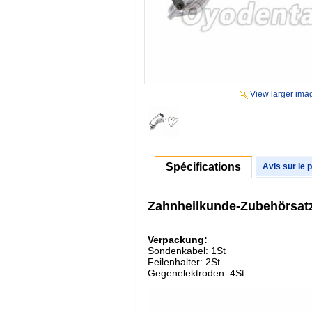
View larger ima
Spécifications
Avis sur le 
Zahnheilkunde-Zubehörsatz 
Verpackung:
Sondenkabel: 1St
Feilenhalter: 2St
Gegenelektroden: 4St