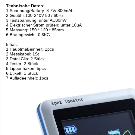
Technische Daten:
1.Spannung/Battary: 3.7V/ 800mAh
2.Gebühr:100-240V 50 / 60Hz
3.Testspannung: unter AC80mV
4.Elektrischer Strom prüfen: unter 10uA
5.Messung: 150 * 120 * 85mm
6.Bruttogewicht: 0.6KG
Inhalt:
1.Hauptmaßeinheit: 1pcs
2.Messkabel: 1St
3.Datei Clip: 2 Stück.
4.Tester: 2 Stück.
5.Lippenhaken: 5pcs.
6.Etikett: 1 Stück
7.Aufladeeinheit: 1pcs