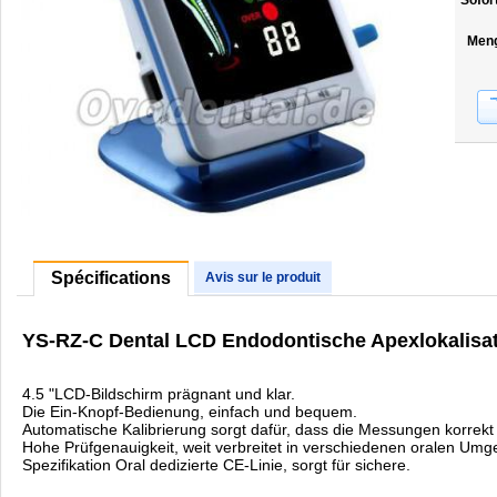
Sofor
Men
Spécifications
Avis sur le produit
YS-RZ-C Dental LCD Endodontische Apexlokalisa
4.5 "LCD-Bildschirm prägnant und klar.
Die Ein-Knopf-Bedienung, einfach und bequem.
Automatische Kalibrierung sorgt dafür, dass die Messungen korrekt 
Hohe Prüfgenauigkeit, weit verbreitet in verschiedenen oralen Um
Spezifikation Oral dedizierte CE-Linie, sorgt für sichere.