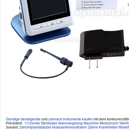
Günstige dentalgeräte
‎ und
zahnarzt instrumente kaufen
mit dem konkurrenzfähi
Précédent:
YJ Dental Sterilisator fadensiegelung Maschine Medizinisch Sterili
Suivant:
Zahnimplantatstudie Analysedemonstration Zähne Krankheiten Modell