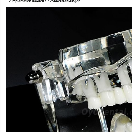
1 x Implantationsmodell für Zahnerkrankungen