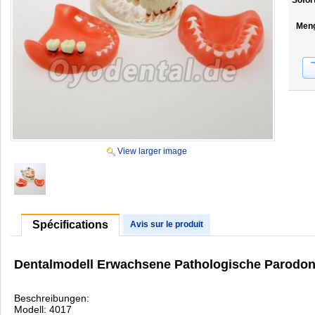
Sofor
Men
View larger image
Spécifications
Avis sur le produit
Dentalmodell Erwachsene Pathologische Parodont
Beschreibungen:
Modell: 4017