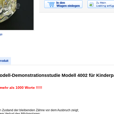
ge
produit
dell-Demonstrationsstudie Modell 4002 für Kinderp
ehr als 1000 Worte !!!!!
n Zustand der bleibenden Zähne vor dem Ausbruch zeigt;
gem Verlust des Milchmolaren;