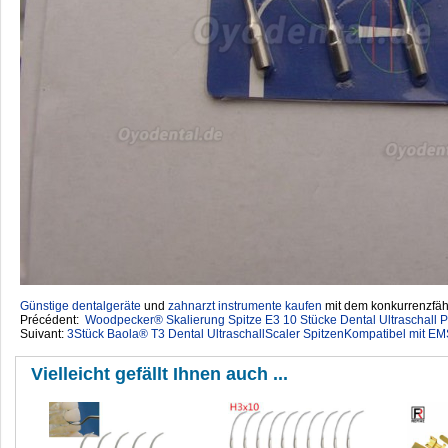
Günstige dentalgeräte
‎ und
zahnarzt instrumente kaufen
mit dem konkurrenzfähi
Précédent:
Woodpecker® Skalierung Spitze E3 10 Stücke Dental Ultraschall 
Suivant:
3Stück Baola® T3 Dental UltraschallScaler SpitzenKompatibel mit 
Vielleicht gefällt Ihnen auch ...