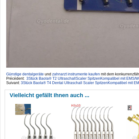
Günstige dentalgeräte
‎ und
zahnarzt instrumente kaufen
mit dem konkurrenzfähi
Précédent:
3Stück Baola® T2 UltraschallScaler SpitzenKompatibel mit EMS/
Suivant:
3Stück Baola® T4 Dental Ultraschall Scaler SpitzenKompatibel mit 
Vielleicht gefällt Ihnen auch ...