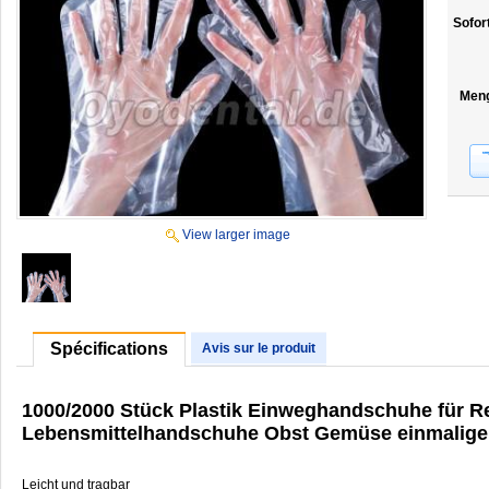
Sofor
Men
View larger image
Spécifications
Avis sur le produit
1000/2000 Stück Plastik Einweghandschuhe für 
Lebensmittelhandschuhe Obst Gemüse einmalig
Leicht und tragbar