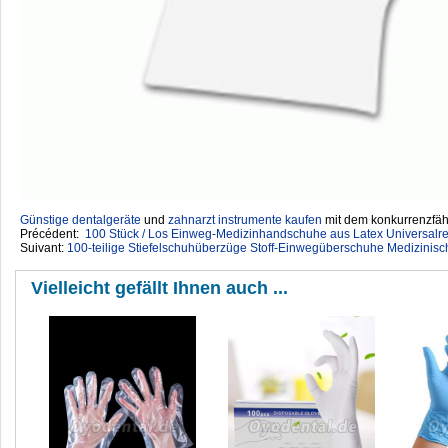
Günstige dentalgeräte
‎ und
zahnarzt instrumente kaufen
mit dem konkurrenzfähi
Précédent:
100 Stück / Los Einweg-Medizinhandschuhe aus Latex Universalr
Suivant:
100-teilige Stiefelschuhüberzüge Stoff-Einwegüberschuhe Medizinisc
Vielleicht gefällt Ihnen auch ...