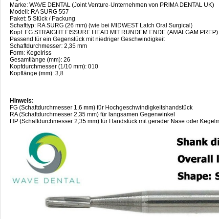
Marke: WAVE DENTAL (Joint Venture-Unternehmen von PRIMA DENTAL UK)
Modell: RA SURG 557
Paket: 5 Stück / Packung
Schafttyp: RA SURG (26 mm) (wie bei MIDWEST Latch Oral Surgical)
Kopf: FG STRAIGHT FISSURE HEAD MIT RUNDEM ENDE (AMALGAM PREP)
Passend für ein Gegenstück mit niedriger Geschwindigkeit
Schaftdurchmesser: 2,35 mm
Form: Kegelriss
Gesamtlänge (mm): 26
Kopfdurchmesser (1/10 mm): 010
Kopflänge (mm): 3,8
Hinweis:
FG (Schaftdurchmesser 1,6 mm) für Hochgeschwindigkeitshandstück
RA (Schaftdurchmesser 2,35 mm) für langsamen Gegenwinkel
HP (Schaftdurchmesser 2,35 mm) für Handstück mit gerader Nase oder Kegelm