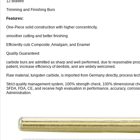
12 Bladed
Trimming and Finishing Burs
Features:
One-Piece solid construction with higher concentricity,
smoother cutting and better finishing
Efficiently cuts Composite, Amalgam, and Enamel
Quality Guaranteed
carbide burs are admitted as sharp and well performed, due to reasonable produc
patient, increase efficiency of dentists, and are widely welcomed.
Raw material, tungsten carbide, is imported from Germany directly, process tec
Strict quality management system, 100% strength check, 100% dimensional ch
SFDA, FDA, CE, and receive high evaluation in performance, accuracy, corrosio
Administration.