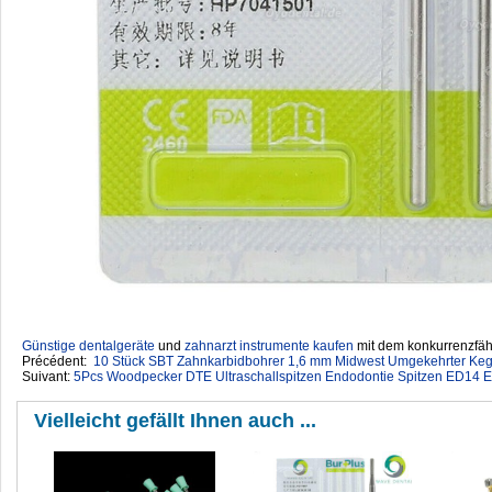
Günstige dentalgeräte
‎ und
zahnarzt instrumente kaufen
mit dem konkurrenzfähi
Précédent:
10 Stück SBT Zahnkarbidbohrer 1,6 mm Midwest Umgekehrter Kege
Suivant:
5Pcs Woodpecker DTE Ultraschallspitzen Endodontie Spitzen ED1
Vielleicht gefällt Ihnen auch ...