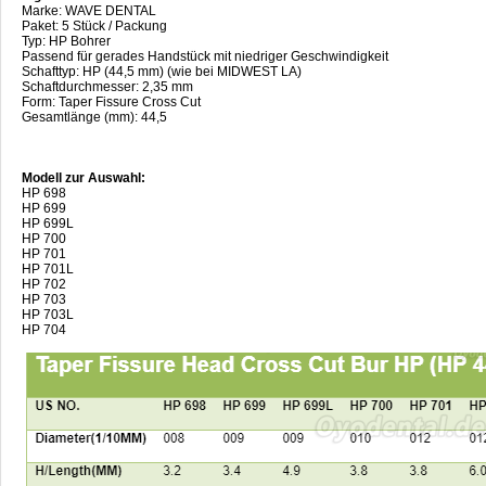
Marke: WAVE DENTAL
Paket: 5 Stück / Packung
Typ: HP Bohrer
Passend für gerades Handstück mit niedriger Geschwindigkeit
Schafttyp: HP (44,5 mm) (wie bei MIDWEST LA)
Schaftdurchmesser: 2,35 mm
Form: Taper Fissure Cross Cut
Gesamtlänge (mm): 44,5
Modell zur Auswahl:
HP 698
HP 699
HP 699L
HP 700
HP 701
HP 701L
HP 702
HP 703
HP 703L
HP 704