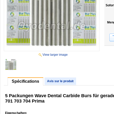
Sofor
Men
View larger image
Spécifications
Avis sur le produit
5 Packungen Wave Dental Carbide Burs für gerad
701 703 704 Prima
Eigenschaften: