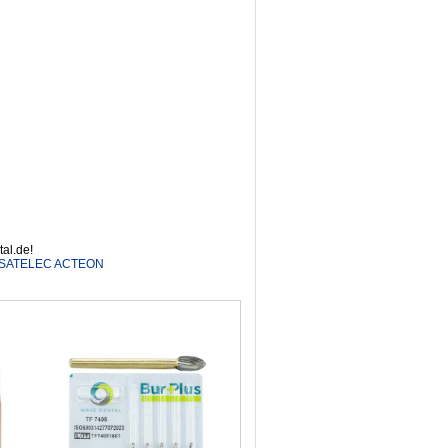
al.de!
SK SATELEC ACTEON