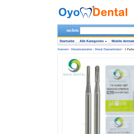
suchen
Startseite
Alle Kategorien
Mobile dentale
Startseite
-
Dentalmaterialien
-
Dental Diamantbohrer
>
5 Pack