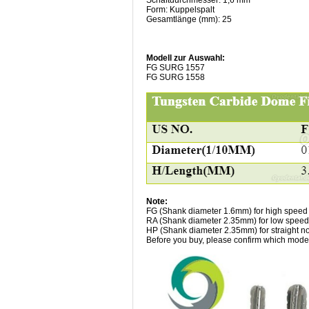
Form: Kuppelspalt
Gesamtlänge (mm): 25
Modell zur Auswahl:
FG SURG 1557
FG SURG 1558
Note:
FG (Shank diameter 1.6mm) for high speed
RA (Shank diameter 2.35mm) for low speed
HP (Shank diameter 2.35mm) for straight 
Before you buy, please confirm which model 