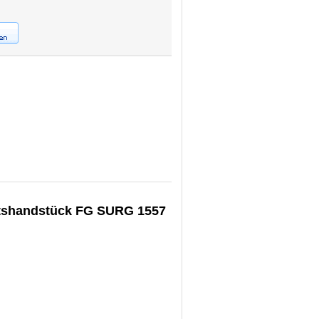
itshandstück FG SURG 1557