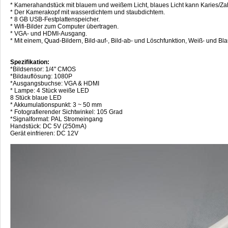
* Kamerahandstück mit blauem und weißem Licht, blaues Licht kann Karies/Za
* Der Kamerakopf mit wasserdichtem und staubdichtem.
* 8 GB USB-Festplattenspeicher.
* Wifi-Bilder zum Computer übertragen.
* VGA- und HDMI-Ausgang.
* Mit einem, Quad-Bildern, Bild-auf-, Bild-ab- und Löschfunktion, Weiß- und Bl
Spezifikation:
*Bildsensor: 1/4" CMOS
*Bildauflösung: 1080P
*Ausgangsbuchse: VGA & HDMI
* Lampe: 4 Stück weiße LED
8 Stück blaue LED
* Akkumulationspunkt: 3 ~ 50 mm
* Fotografierender Sichtwinkel: 105 Grad
*Signalformat: PAL Stromeingang
Handstück: DC 5V (250mA)
Gerät einfrieren: DC 12V