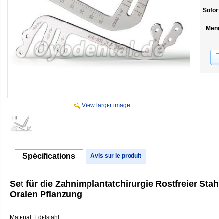
Sofor
Men
View larger image
Spécifications
Avis sur le produit
Set für die Zahnimplantatchirurgie Rostfreier Stah
Oralen Pflanzung
Material: Edelstahl