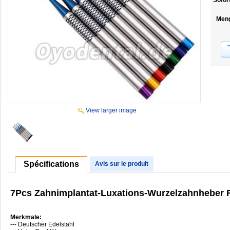
Sofor
Men
View larger image
Spécifications
Avis sur le produit
7Pcs Zahnimplantat-Luxations-Wurzelzahnheber Ro
Merkmale:
--- Deutscher Edelstahl