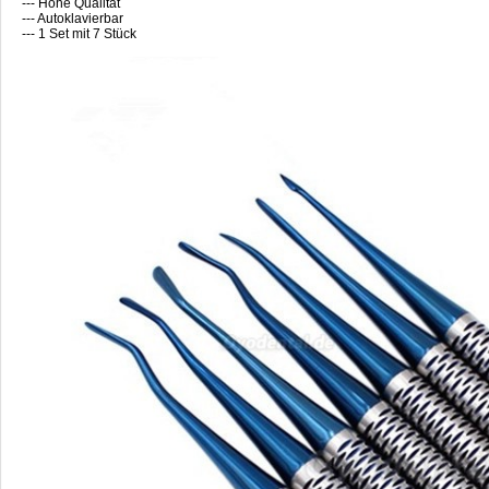
--- Hohe Qualität
--- Autoklavierbar
--- 1 Set mit 7 Stück