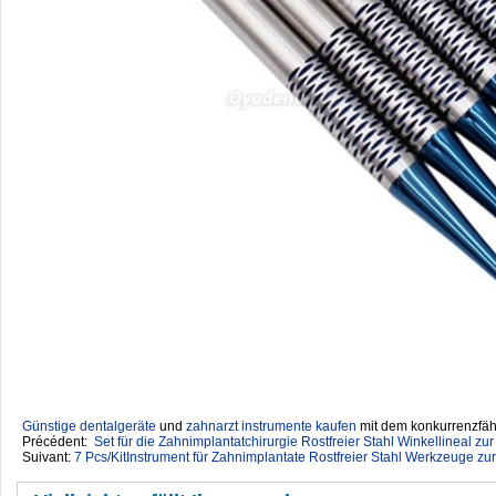
Günstige dentalgeräte
‎ und
zahnarzt instrumente kaufen
mit dem konkurrenzfähi
Précédent:
Set für die Zahnimplantatchirurgie Rostfreier Stahl Winkellineal zu
Suivant:
7 Pcs/KitInstrument für Zahnimplantate Rostfreier Stahl Werkzeuge z