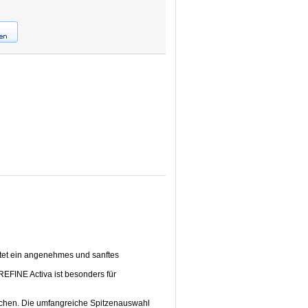
etet ein angenehmes und sanftes
EFINE Activa ist besonders für
machen. Die umfangreiche Spitzenauswahl