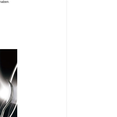
 haben.