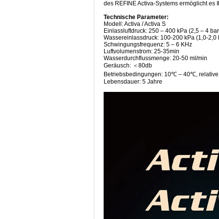
des REFINE Activa-Systems ermöglicht es I
Technische Parameter:
Modell: Activa / Activa S
Einlassluftdruck: 250 – 400 kPa (2,5 – 4 bar
Wassereinlassdruck: 100-200 kPa (1,0-2,0 
Schwingungsfrequenz: 5 – 6 KHz
Luftvolumenstrom: 25-35min
Wasserdurchflussmenge: 20-50 ml/min
Geräusch: ＜80db
Betriebsbedingungen: 10℃ – 40℃, relative 
Lebensdauer: 5 Jahre