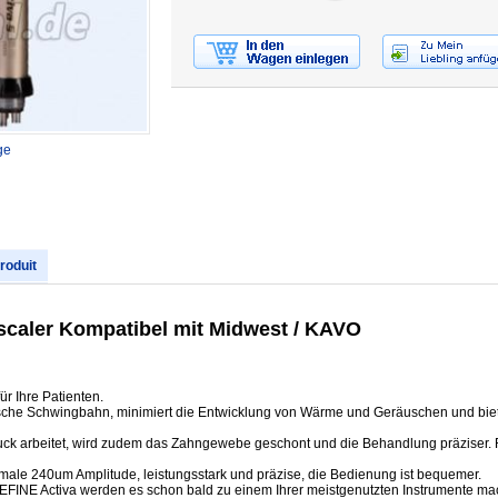
ge
produit
ftscaler Kompatibel mit Midwest / KAVO
r Ihre Patienten.
iptische Schwingbahn, minimiert die Entwicklung von Wärme und Geräuschen und bi
ck arbeitet, wird zudem das Zahngewebe geschont und die Behandlung präziser. R
ale 240um Amplitude, leistungsstark und präzise, die Bedienung ist bequemer.
 REFINE Activa werden es schon bald zu einem Ihrer meistgenutzten Instrumente 