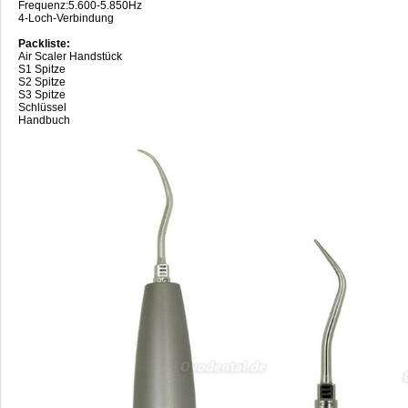
Frequenz:5.600-5.850Hz
4-Loch-Verbindung
Packliste:
Air Scaler Handstück
S1 Spitze
S2 Spitze
S3 Spitze
Schlüssel
Handbuch