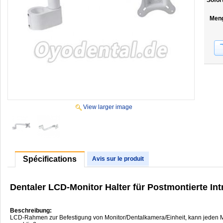
Sofor
Men
View larger image
Spécifications
Avis sur le produit
Dentaler LCD-Monitor Halter für Postmontierte In
Beschreibung:
LCD-Rahmen zur Befestigung von Monitor/Dentalkamera/Einheit, kann jeden Mon