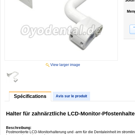
Sofor
Men
View larger image
Spécifications
Avis sur le produit
Halter für zahnärztliche LCD-Monitor-Pfostenhalt
Beschreibung:
Postmontierte LCD-Monitorhalterung und -arm für die Dentaleinheit im stromli