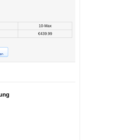
10-Max
€439.99
lung