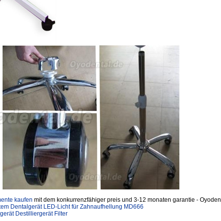
mente kaufen
mit dem konkurrenzfähiger preis und 3-12 monaten garantie - Oyodent
em Dentalgerät LED-Licht für Zahnaufhellung MD666
rät Destilliergerät Filter