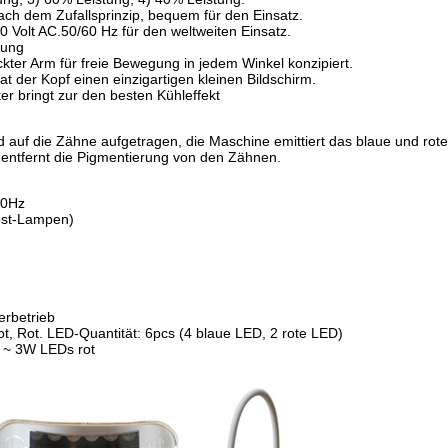
nach dem Zufallsprinzip, bequem für den Einsatz.
0 Volt AC.50/60 Hz für den weltweiten Einsatz.
tung
ckter Arm für freie Bewegung in jedem Winkel konzipiert.
t der Kopf einen einzigartigen kleinen Bildschirm.
er bringt zur den besten Kühleffekt
 auf die Zähne aufgetragen, die Maschine emittiert das blaue und rote
l entfernt die Pigmentierung von den Zähnen.
60Hz
ost-Lampen)
erbetrieb
ot, Rot. LED-Quantität: 6pcs (4 blaue LED, 2 rote LED)
2 ~ 3W LEDs rot