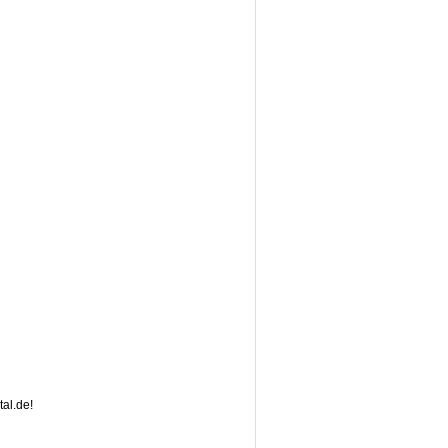
al.de!