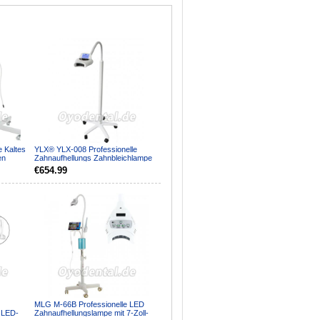
 Kaltes
YLX® YLX-008 Professionelle
en
Zahnaufhellungs Zahnbleichlampe
€654.99
MLG M-66B Professionelle LED
 LED-
Zahnaufhellungslampe mit 7-Zoll-