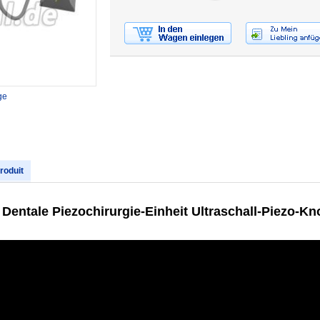
ge
produit
Dentale Piezochirurgie-Einheit Ultraschall-Piezo-K