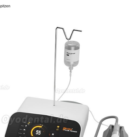
pitzen