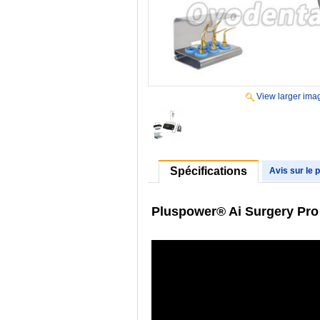
View larger ima
Spécifications
Avis sur le 
Pluspower® Ai Surgery Pro 